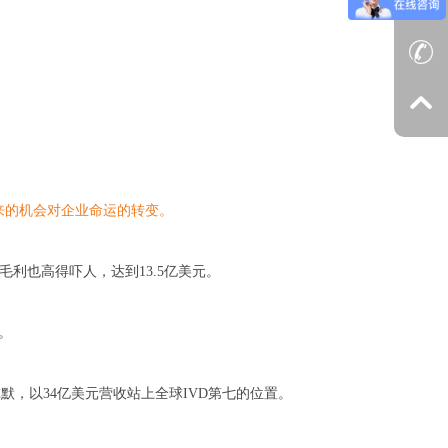
来的机会对企业命运的转变。
同期毛利也高得吓人，达到13.5亿美元。
元。
尔默，以34亿美元营收站上全球IVD第七的位置。