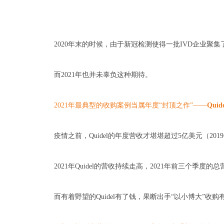
2020年末的时候，由于新冠检测使得一批IVD企业聚
而2021年也并未辜负这种期待。
2021年最典型的收购案例当属年度“封顶之作”——
Quide
疫情之前，Quidel的年度营收才堪堪超过5亿美元（201
2021年Quidel的营收持续走高，2021年前三个季度的
而有着野望的Quidel有了钱，果断出手“以小博大”收