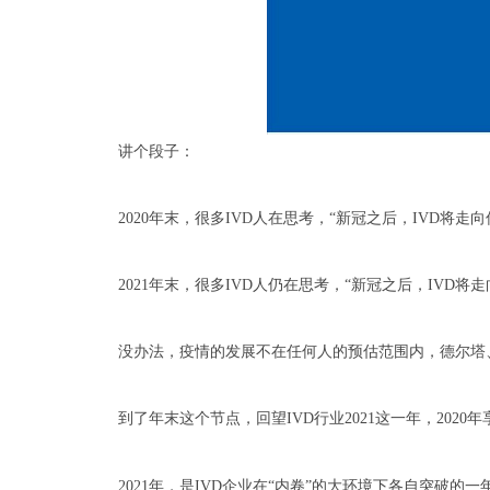
讲个段子：
2020年末，
很多IVD人在思考，“新冠之后，IVD将走向
2021年末，
很多IVD人仍在思考，“新冠之后，IVD将走
没办法，疫情的发展不在任何人的预估范围内，德尔塔
到了年末这个节点，回望IVD行业2021这一年，202
20
21年，是
IVD企业在
“内卷
”的大环境下各自突破的一