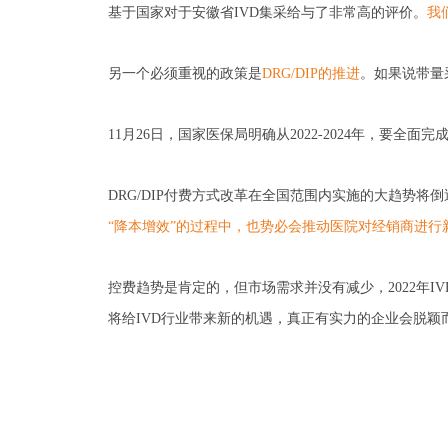
基于国家对于安徽省IVD集采给与了非常高的评价。
我
另一个必须重视的政策是
DRG/DIP的推进
。如果说带量
11月26日，国家医保局明确从2022-2024年，要全面完
DRG/DIP付费方式改革在全国范围内实施的大趋势
“降本增效”的过程中，也势必会推动医院对经销商进行
控费趋势是肯定的，但市场需求并没有减少，2022年
将给IVD行业带来新的机遇，真正有实力的企业会脱颖