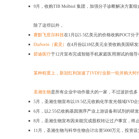
9月，收购TIB Molbiol 集团，加强分子诊断解决
除了这些以外，
赛默飞世尔科技
在1月以5.5亿美元的价格收购POCT分子
DiaSorin（索灵）
在4月份以18亿美元全资收购美国研发和
碧迪医疗
于12月宣布完成智能手机家庭医用测试的领导者S
某种程度上，新冠红利加速了IVD行业新一轮并购大时
圣湘生物
是所有企业中动作最大的一家，不过波折也多
5月，圣湘生物宣布以19.5亿元收购化学发光领域IVD
6月，以2.55亿收购基因测序产业上游设备和试剂的研
8月，圣湘生物宣布因未能完成股权转让过户事宜，终止收
11月，圣湘生物与科华生物合计出资5000万元，投资设