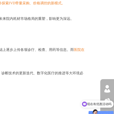
探索IVD带量采购、价格调控的新模式。
对未来院内耗材市场格局的重塑，影响更为深远。
基础上逐步上传各项诊疗、检查、用药等信息。而
医院在
升、诊断技术的更新迭代、数字化医疗的推进等大环境必
现在有优惠活动吗
可以介绍下你们的产品么