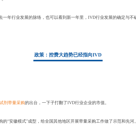
去一年行业发展的脉络，也可以看到新一年里，IVD行业发展的确定与不
政策：控费大趋势已经指向IVD
试剂带量采购
的出台，一下子打翻了IVD行业企业的市值。
购的“安徽模式”成型，给全国其他地区开展带量采购工作做了示范和先河