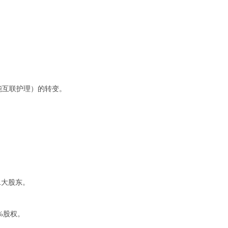
智能互联护理）的转变。
二大股东。
0%股权。