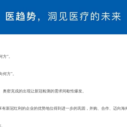
何方”。
向何方”。
、奥密克戎的出现让新冠检测的需求间歇性爆发。
0年享有新冠红利的企业的优势地位得到进一步的巩固，
并购、合作、迈向海
年。